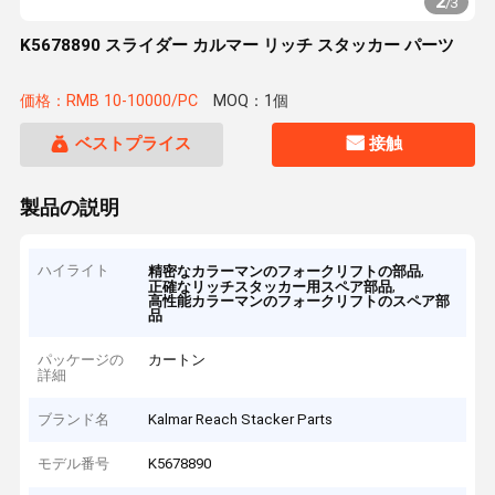
2
/
3
K5678890 スライダー カルマー リッチ スタッカー パーツ
価格：RMB 10-10000/PC
MOQ：1個
ベストプライス
接触
製品の説明
ハイライト
,
精密なカラーマンのフォークリフトの部品
,
正確なリッチスタッカー用スペア部品
高性能カラーマンのフォークリフトのスペア部
品
パッケージの
カートン
詳細
ブランド名
Kalmar Reach Stacker Parts
モデル番号
K5678890